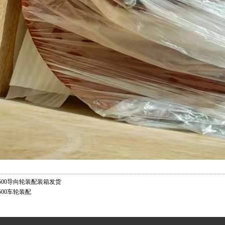
500导向轮装配装箱发货
500车轮装配